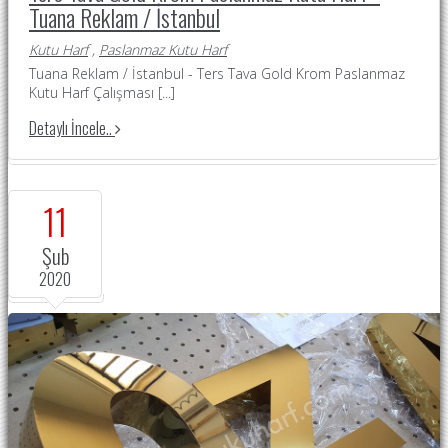
Tuana Reklam / İstanbul
Kutu Harf
,
Paslanmaz Kutu Harf
Tuana Reklam / İstanbul - Ters Tava Gold Krom Paslanmaz
Kutu Harf Çalışması
[...]
Detaylı İncele..
11
Şub
2020