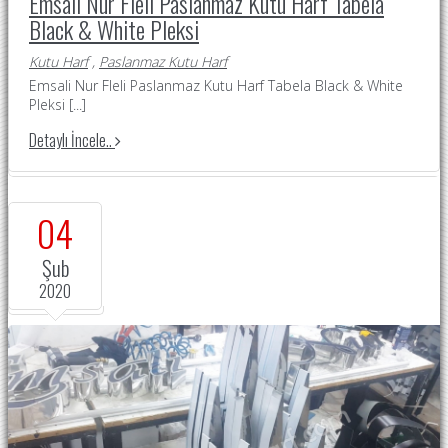
Emsali Nur Fleli Paslanmaz Kutu Harf Tabela
Black & White Pleksi
Kutu Harf
,
Paslanmaz Kutu Harf
Emsali Nur Fleli Paslanmaz Kutu Harf Tabela Black & White
Pleksi [...]
Detaylı İncele..
04
Şub
2020