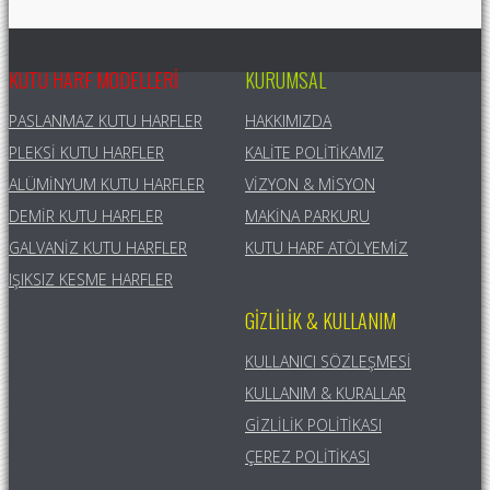
KUTU HARF MODELLERI
KURUMSAL
PASLANMAZ KUTU HARFLER
HAKKIMIZDA
PLEKSI KUTU HARFLER
KALITE POLITIKAMIZ
ALÜMINYUM KUTU HARFLER
VIZYON & MISYON
DEMIR KUTU HARFLER
MAKINA PARKURU
GALVANIZ KUTU HARFLER
KUTU HARF ATÖLYEMIZ
IŞIKSIZ KESME HARFLER
GIZLILIK & KULLANIM
KULLANICI SÖZLEŞMESI
KULLANIM & KURALLAR
GIZLILIK POLITIKASI
ÇEREZ POLITIKASI