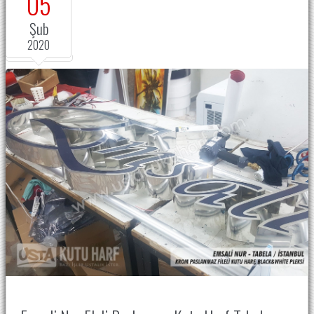
05
Şub
2020