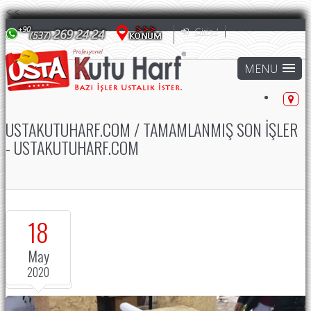
<
<
Giriş /
USTAKUTUHARF.COM / TAMAMLANMIŞ SON İŞLER
- USTAKUTUHARF.COM
18
May
2020