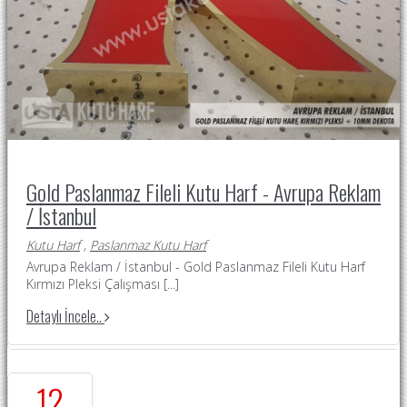
Gold Paslanmaz Fileli Kutu Harf - Avrupa Reklam
/ İstanbul
Kutu Harf
,
Paslanmaz Kutu Harf
Avrupa Reklam / İstanbul - Gold Paslanmaz Fileli Kutu Harf
Kırmızı Pleksi Çalışması
[...]
Detaylı İncele..
12