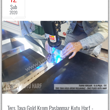
Şub
2020
Ters Tava Gold Krom Paslanmaz Kutu Harf -