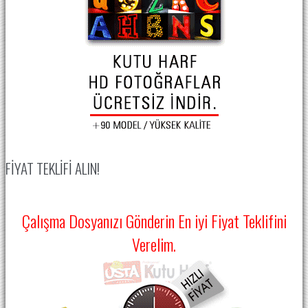
FIYAT TEKLIFI ALIN!
Çalışma Dosyanızı Gönderin En iyi Fiyat Teklifini
Verelim.