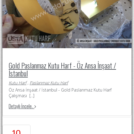
Gold Paslanmaz Kutu Harf - Öz Ansa İnşaat /
İstanbul
Kutu Harf
,
Paslanmaz Kutu Harf
Öz Ansa İnşaat / İstanbul - Gold Paslanmaz Kutu Harf
Çalışması
[...]
Detaylı İncele..
10