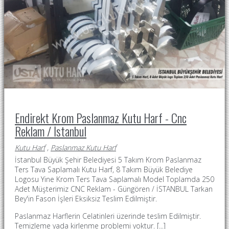
Endirekt Krom Paslanmaz Kutu Harf - Cnc
Reklam / İstanbul
Kutu Harf
,
Paslanmaz Kutu Harf
İstanbul Büyük Şehir Belediyesi 5 Takım Krom Paslanmaz
Ters Tava Saplamalı Kutu Harf, 8 Takım Büyük Belediye
Logosu Yine Krom Ters Tava Saplamalı Model Toplamda 250
Adet Müşterimiz CNC Reklam - Güngören / İSTANBUL Tarkan
Bey'in Fason İşleri Eksiksiz Teslim Edilmiştir.
Paslanmaz Harflerin Celatinleri üzerinde teslim Edilmiştir.
Temizleme yada kirlenme problemi yoktur. [...]