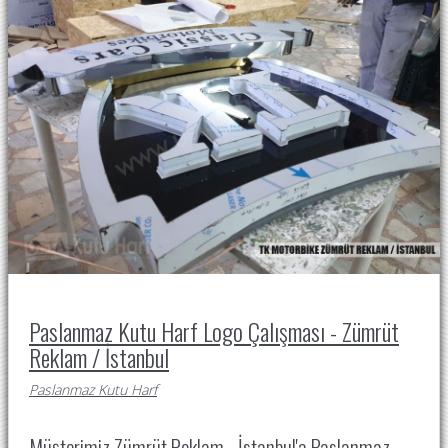
Paslanmaz Kutu Harf Logo Çalışması - Zümrüt
Reklam / İstanbul
Paslanmaz Kutu Harf
Müşterimiz Zümrüt Reklam - İstanbul'a Paslanmaz