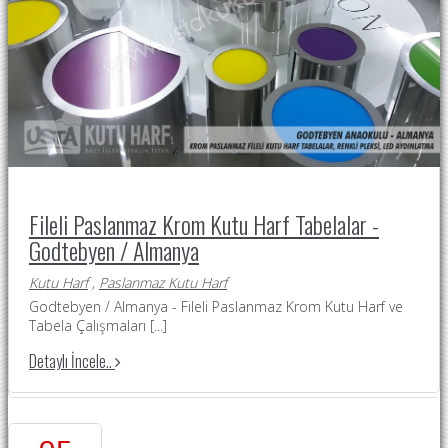
Fileli Paslanmaz Krom Kutu Harf Tabelalar -
Godtebyen / Almanya
Kutu Harf
,
Paslanmaz Kutu Harf
Godtebyen / Almanya - Fileli Paslanmaz Krom Kutu Harf ve
Tabela Çalışmaları
[...]
Detaylı İncele..