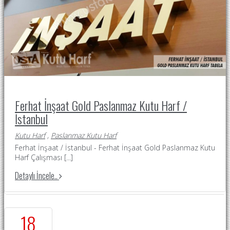
Ferhat İnşaat Gold Paslanmaz Kutu Harf /
İstanbul
Kutu Harf
,
Paslanmaz Kutu Harf
Ferhat İnşaat / İstanbul - Ferhat İnşaat Gold Paslanmaz Kutu
Harf Çalışması
[...]
Detaylı İncele..
18