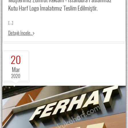
Kutu Harf
Logo İmalatımız
Teslim Edilmiştir.
[...]
Detaylı İncele..
20
Mar
2020