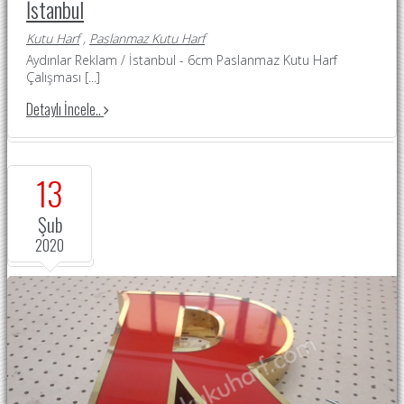
İstanbul
Kutu Harf
,
Paslanmaz Kutu Harf
Aydınlar Reklam / İstanbul - 6cm Paslanmaz Kutu Harf
Çalışması
[...]
Detaylı İncele..
13
Şub
2020