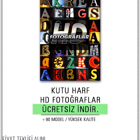
FIYAT TEKLIFI ALIN!