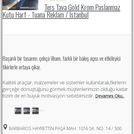
Ters Tava Gold Krom Paslanmaz
Kutu Harf - Tuana Reklam / İstanbul
Başarılı bir tasarım; çokça ilham, farklı bir bakış açısı ve etkileyici
fikirlerle ortaya çıkar.
Kaliteli araçlar, malzemeler ve sistemler kullanılarak,fikirlerin
gerçeğe dönüştüğünü görmek müşterilerimizin olduğu kadar
bizim de en büyük motivasyon sebebimizdir.
Devamını Oku..
hidden
hidden
hidden
BARBAROS HAYRETTIN PAŞA MAH. 1016 SK. NO: 14 / 500