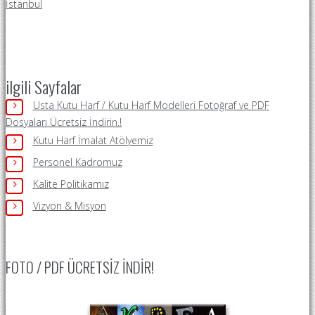
İstanbul
ilgili Sayfalar
Usta Kutu Harf / Kutu Harf Modelleri Fotoğraf ve PDF
Dosyaları Ücretsiz İndirin.!
Kutu Harf İmalat Atölyemiz
Personel Kadromuz
Kalite Politikamız
Vizyon & Misyon
FOTO / PDF ÜCRETSIZ İNDIR!