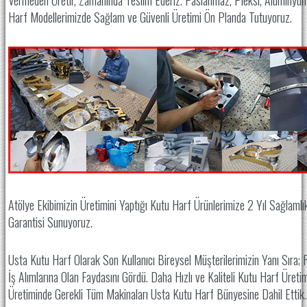
Harf Modellerimizde Sağlam ve Güvenli Üretimi Ön Planda Tutuyoruz.
Atölye Ekibimizin Üretimini Yaptığı Kutu Harf Ürünlerimize 2 Yıl Sağlaml
Garantisi Sunuyoruz.
Usta Kutu Harf Olarak Son Kullanıcı Bireysel Müşterilerimizin Yanı Sıra; 
İş Alımlarına Olan Faydasını Gördü. Daha Hızlı ve Kaliteli Kutu Harf Üreti
Üretiminde Gerekli Tüm Makinaları Usta Kutu Harf Bünyesine Dahil Ettik.