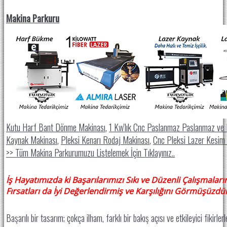
Makina Parkuru
Kutu Harf Bant Dönme Makinası
,
1 Kw'lık Cnc Paslanmaz Paslanmaz ve
Kaynak Makinası
,
Pleksi Kenarı Rodaj Makinası
,
Cnc Pleksi Lazer Kesim
>> Tüm Makina Parkurumuzu Listelemek İçin Tıklayınız..
İş Hayatımızda ki Başarılarımızı Sıkı ve Düzenli Çalışmala
Fırsatları da İyi Değerlendirmiş ve Karşılığını Görmüşüzdür
Başarılı bir tasarım; çokça ilham, farklı bir bakış açısı ve etkileyici fikirler