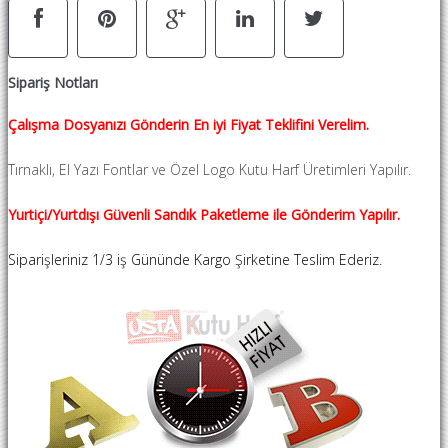
Sipariş Notları
Çalışma Dosyanızı Gönderin En iyi Fiyat Teklifini Verelim.
Tırnaklı, El Yazı Fontlar ve Özel Logo Kutu Harf Üretimleri Yapılır.
Yurtiçi/Yurtdışı Güvenli Sandık Paketleme ile Gönderim Yapılır.
Siparişleriniz 1/3 iş Gününde Kargo Şirketine Teslim Ederiz.